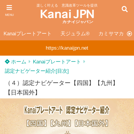
楽しく叶える 意識改革ツールを提供
MENU
Kanaiプレートアート
天ジュラム®
カミサマカンカ
https://kanaijpn.net
ホーム
Kanaiプレートアート
認定ナビゲーター紹介[目次]
（４）認定ナビゲーター【四国】【九州】
【日本国外】