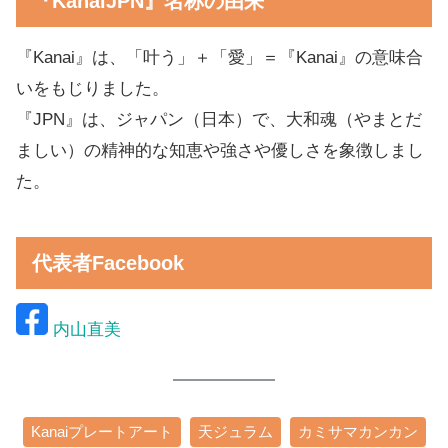
『KanaiJPN』名称の由来
『Kanai』は、「叶う」＋「愛」＝『Kanai』の意味合
いをもじりました。
『JPN』は、ジャパン（日本）で、大和魂（やまとだ
ましい）の精神的な知恵や強さや優しさを象徴しまし
た。
代表者Facebook
内山直美
Kanaiプレートアート
天ジュラム
カミサマカンカン