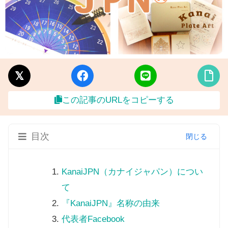
この記事のURLをコピーする
目次
KanaiJPN（カナイジャパン）につい
て
『KanaiJPN』名称の由来
代表者Facebook