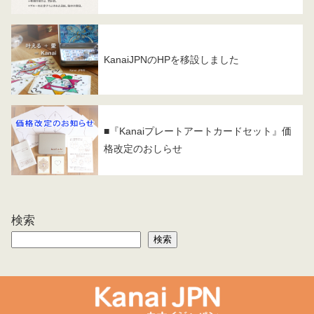
KanaiJPNのHPを移設しました
■『Kanaiプレートアートカードセット』価
格改定のおしらせ
検索
検索