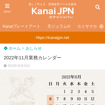
楽しく叶える 意識改革ツールを提供
MENU
Kanaiプレートアート
天ジュラム®
カミサマカンカ
https://kanaijpn.net
ホーム
おしらせ
2022年11月業務カレンダー
2022年10月31日