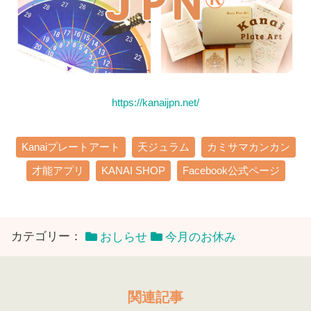
https://kanaijpn.net/
Kanaiプレートアート
天ジュラム
カミサマカンカン
才能アプリ
KANAI SHOP
Facebook公式ページ
カテゴリー：
おしらせ
今月のお休み
関連記事