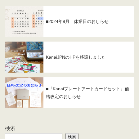
■2024年9月 休業日のおしらせ
KanaiJPNのHPを移設しました
■『Kanaiプレートアートカードセット』価
格改定のおしらせ
検索
検索