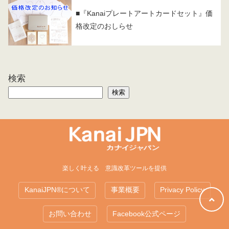
■『Kanaiプレートアートカードセット』価
格改定のおしらせ
検索
検索
楽しく叶える 意識改革ツールを提供
KanaiJPN®について
事業概要
Privacy Policy
お問い合わせ
Facebook公式ページ