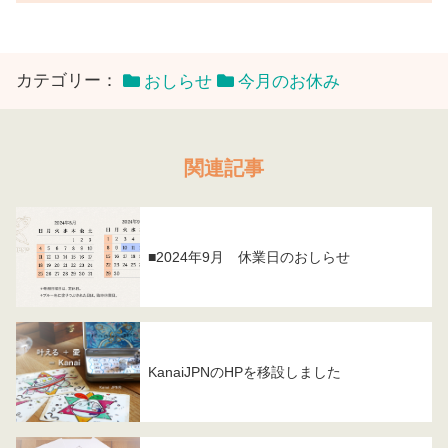
カテゴリー：
おしらせ
今月のお休み
関連記事
■2024年9月 休業日のおしらせ
KanaiJPNのHPを移設しました